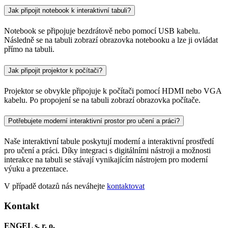
Jak připojit notebook k interaktivní tabuli?
Notebook se připojuje bezdrátově nebo pomocí USB kabelu.
Následně se na tabuli zobrazí obrazovka notebooku a lze ji ovládat
přímo na tabuli.
Jak připojit projektor k počítači?
Projektor se obvykle připojuje k počítači pomocí HDMI nebo VGA
kabelu. Po propojení se na tabuli zobrazí obrazovka počítače.
Potřebujete moderní interaktivní prostor pro učení a práci?
Naše interaktivní tabule poskytují moderní a interaktivní prostředí
pro učení a práci. Díky integraci s digitálními nástroji a možnosti
interakce na tabuli se stávají vynikajícím nástrojem pro moderní
výuku a prezentace.
V případě dotazů nás neváhejte
kontaktovat
Kontakt
ENGEL s. r. o.